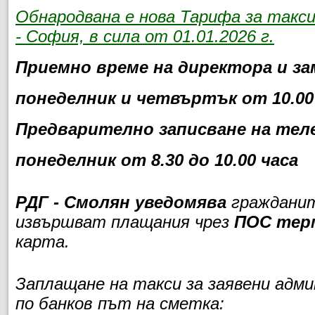
Обнародвана е нова Тарифа за такс
- София, в сила от 01.01.2026 г.
Приемно време на директора и за
понеделник и четвъртък от 10.00 
Предварително записване на теле
понеделник от 8.30 до 10.00 часа
РДГ - Смолян уведомява
гражданит
извършват плащания чрез
ПОС тер
карта.
Заплащане на такси за заявени адм
по банков път на сметка: