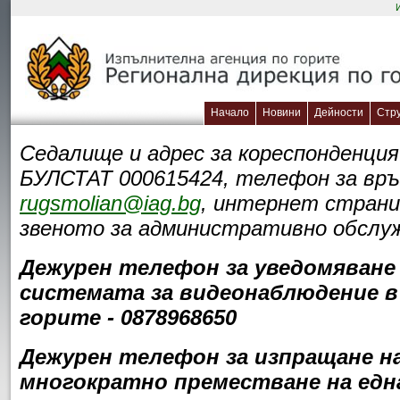
Начало
Новини
Дейности
Стр
Седалище и адрес за кореспонденция:
БУЛСТАТ 000615424, телефон за връз
rugsmolian@iag.bg
, интернет стран
звеното за административно обслужв
Дежурен телефон за уведомяване 
системата за видеонаблюдение в 
горите - 0878968650
Дежурен телефон за изпращане на 
многократно преместване на една