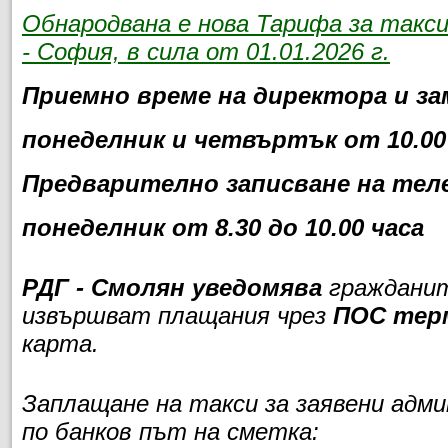
Обнародвана е нова Тарифа за такс
- София, в сила от 01.01.2026 г.
Приемно време на директора и за
понеделник и четвъртък от 10.00 
Предварително записване на теле
понеделник от 8.30 до 10.00 часа
РДГ - Смолян уведомява
гражданит
извършват плащания чрез
ПОС тер
карта.
Заплащане на такси за заявени адм
по банков път на сметка: