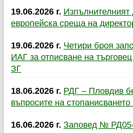
19.06.2026 г.
Изпълнителният 
европейска среща на директо
19.06.2026 г.
Четири броя зап
ИАГ за отписване на търговец 
ЗГ
18.06.2026 г.
РДГ – Пловдив б
въпросите на стопанисването 
16.06.2026 г.
Заповед № РД05-2