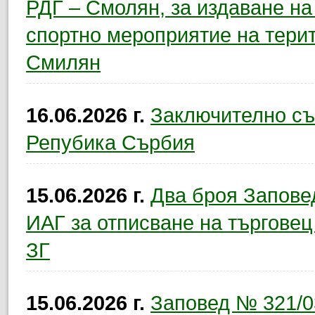
РДГ – Смолян, за издаване н
спортно мероприятие на тери
Смилян
16.06.2026 г.
Заключително съб
Репубика Сърбия
15.06.2026 г.
Два броя Запове
ИАГ за отписване на търговец 
ЗГ
15.06.2026 г.
Заповед № 321/03