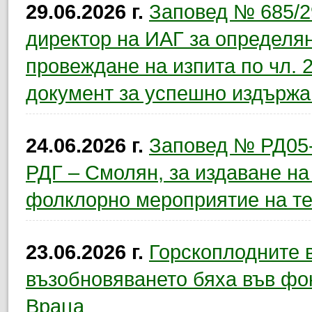
29.06.2026 г.
Заповед № 685/29
директор на ИАГ за определян
провеждане на изпита по чл. 23
документ за успешно издържа
24.06.2026 г.
Заповед № РД05-2
РДГ – Смолян, за издаване н
фолклорно мероприятие на те
23.06.2026 г.
Горскоплодните 
възобновяването бяха във фо
Враца