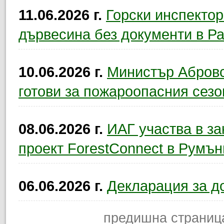
11.06.2026 г.
Горски инспекто
дървесина без документи в Р
10.06.2026 г.
Министър Абровск
готови за пожароопасния сезо
08.06.2026 г.
ИАГ участва в з
проект ForestConnect в Румън
06.06.2026 г.
Декларация за д
предишна страниц