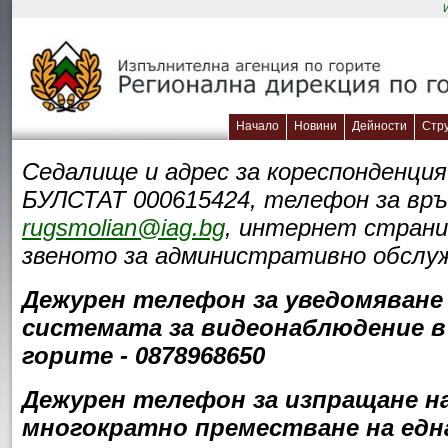
Начало
Новини
Дейности
Стр
Седалище и адрес за кореспонденция:
БУЛСТАТ 000615424, телефон за връз
rugsmolian@iag.bg
, интернет стран
звеното за административно обслужв
Дежурен телефон за уведомяване 
системата за видеонаблюдение в 
горите - 0878968650
Дежурен телефон за изпращане на 
многократно преместване на една