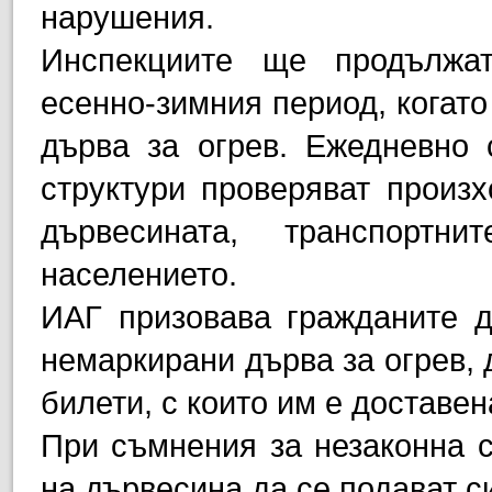
нарушения.
Инспекциите ще продължа
есенно-зимния период, когато
дърва за огрев. Ежедневно 
структури проверяват произх
дървесината, транспортн
населението.
ИАГ призовава гражданите д
немаркирани дърва за огрев, 
билети, с които им е доставе
При съмнения за незаконна с
на дървесина да се подават с