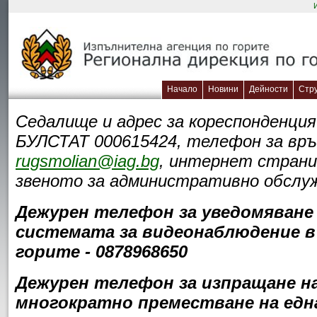
Начало
Новини
Дейности
Стр
Седалище и адрес за кореспонденция:
БУЛСТАТ 000615424, телефон за връз
rugsmolian@iag.bg
, интернет стран
звеното за административно обслужв
Дежурен телефон за уведомяване 
системата за видеонаблюдение в 
горите - 0878968650
Дежурен телефон за изпращане на 
многократно преместване на една