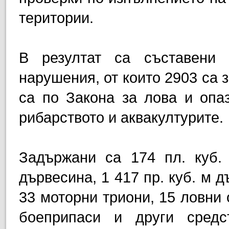
територии.
В резултат са съставени
нарушения, от които 2903 са 
са по Закона за лова и опа
рибарството и аквакултурите.
Задържани са 174 пл. куб.
дървесина, 1 417 пр. куб. м д
33 моторни триони, 15 ловни 
боеприпаси и други средс