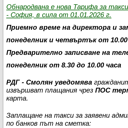
Обнародвана е нова Тарифа за такс
- София, в сила от 01.01.2026 г.
Приемно време на директора и за
понеделник и четвъртък от 10.00 
Предварително записване на теле
понеделник от 8.30 до 10.00 часа
РДГ - Смолян уведомява
гражданит
извършват плащания чрез
ПОС тер
карта.
Заплащане на такси за заявени адм
по банков път на сметка: