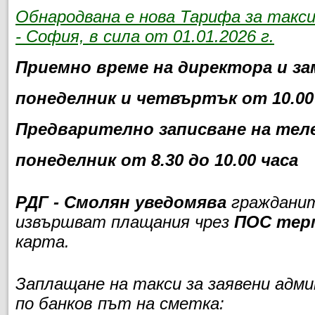
Обнародвана е нова Тарифа за такс
- София, в сила от 01.01.2026 г.
Приемно време на директора и за
понеделник и четвъртък от 10.00 
Предварително записване на теле
понеделник от 8.30 до 10.00 часа
РДГ - Смолян уведомява
гражданит
извършват плащания чрез
ПОС тер
карта.
Заплащане на такси за заявени адм
по банков път на сметка: