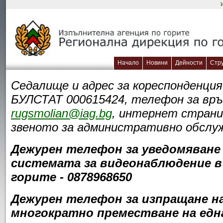
Начало
Новини
Дейности
Стр
Седалище и адрес за кореспонденция:
БУЛСТАТ 000615424, телефон за връз
rugsmolian@iag.bg
, интернет стран
звеното за административно обслужв
Дежурен телефон за уведомяване 
системата за видеонаблюдение в 
горите - 0878968650
Дежурен телефон за изпращане на 
многократно преместване на една