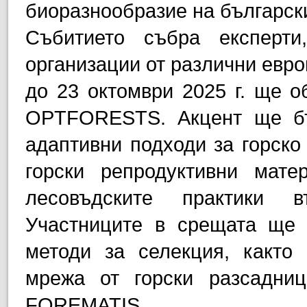
биоразнообразие на български
Събитието събра експерти
организации от различни евро
до 23 октомври 2025 г. ще о
OPTFORESTS. Акцент ще бъ
адаптивни подходи за горско
горски репродуктивни мате
лесовъдските практики в
Участниците в срещата ще 
методи за селекция, както
мрежа от горски разсадни
FOREMATIS.