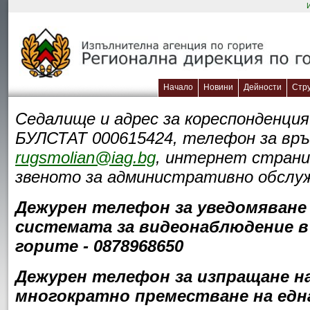
Начало
Новини
Дейности
Стр
Седалище и адрес за кореспонденция:
БУЛСТАТ 000615424, телефон за връз
rugsmolian@iag.bg
, интернет стран
звеното за административно обслужв
Дежурен телефон за уведомяване 
системата за видеонаблюдение в 
горите - 0878968650
Дежурен телефон за изпращане на 
многократно преместване на една