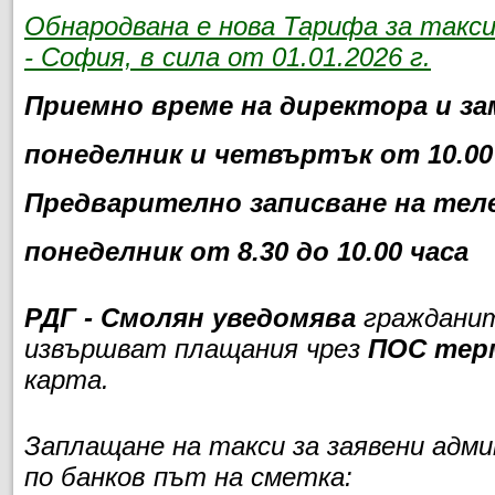
Обнародвана е нова Тарифа за такс
- София, в сила от 01.01.2026 г.
Приемно време на директора и за
понеделник и четвъртък от 10.00 
Предварително записване на теле
понеделник от 8.30 до 10.00 часа
РДГ - Смолян уведомява
гражданит
извършват плащания чрез
ПОС тер
карта.
Заплащане на такси за заявени адм
по банков път на сметка: