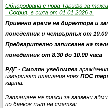
Обнародвана е нова Тарифа за такс
- София, в сила от 01.01.2026 г.
Приемно време на директора и за
понеделник и четвъртък от 10.00 
Предварително записване на теле
понеделник от 8.30 до 10.00 часа
РДГ - Смолян уведомява
гражданит
извършват плащания чрез
ПОС тер
карта.
Заплащане на такси за заявени адм
по банков път на сметка: