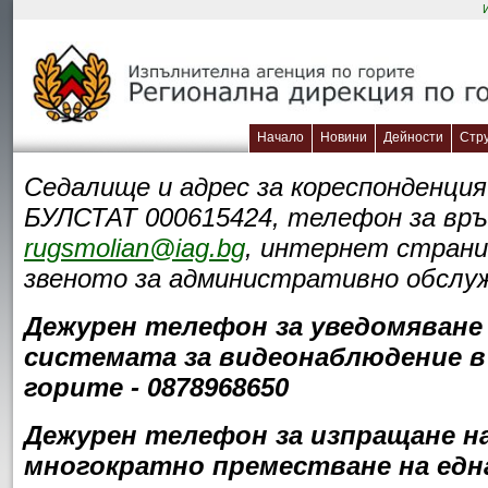
Начало
Новини
Дейности
Стр
Седалище и адрес за кореспонденция:
БУЛСТАТ 000615424, телефон за връз
rugsmolian@iag.bg
, интернет стран
звеното за административно обслужв
Дежурен телефон за уведомяване 
системата за видеонаблюдение в 
горите - 0878968650
Дежурен телефон за изпращане на 
многократно преместване на една