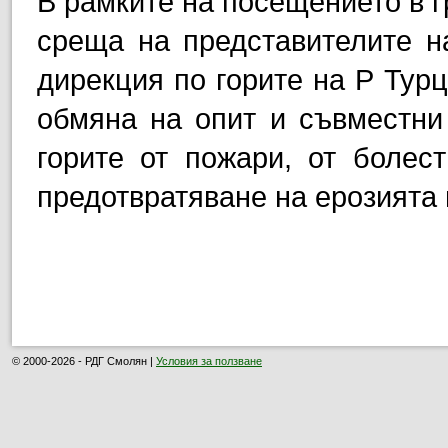
В рамките на посещението в г
среща на представителите н
дирекция по горите на Р Тур
обмяна на опит и съвместни
горите от пожари, от болест
предотвратяване на ерозията 
© 2000-2026 - РДГ Смолян |
Условия за ползване