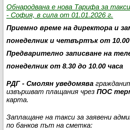
Обнародвана е нова Тарифа за такс
- София, в сила от 01.01.2026 г.
Приемно време на директора и за
понеделник и четвъртък от 10.00 
Предварително записване на теле
понеделник от 8.30 до 10.00 часа
РДГ - Смолян уведомява
гражданит
извършват плащания чрез
ПОС тер
карта.
Заплащане на такси за заявени адм
по банков път на сметка: