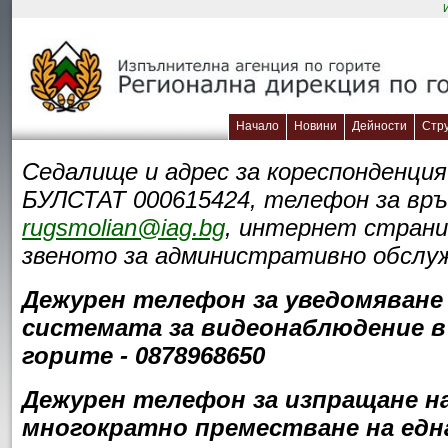
Начало
Новини
Дейности
Стр
Седалище и адрес за кореспонденция:
БУЛСТАТ 000615424, телефон за връз
rugsmolian@iag.bg
, интернет стран
звеното за административно обслужв
Дежурен телефон за уведомяване 
системата за видеонаблюдение в 
горите - 0878968650
Дежурен телефон за изпращане на 
многократно преместване на една