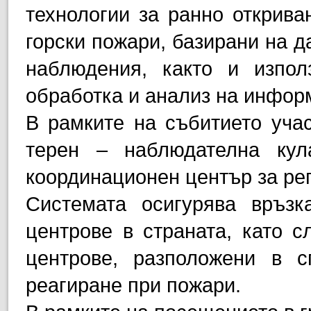
технологии за ранно открива
горски пожари, базирани на д
наблюдения, както и изпол
обработка и анализ на инфор
В рамките на събитието уча
терен – наблюдателна кул
координационен център за ре
Системата осигурява връзк
центрове в страната, като с
центрове, разположени в с
реагиране при пожари.